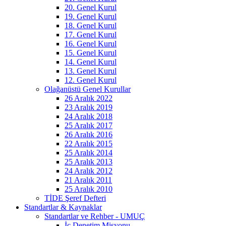
20. Genel Kurul
19. Genel Kurul
18. Genel Kurul
17. Genel Kurul
16. Genel Kurul
15. Genel Kurul
14. Genel Kurul
13. Genel Kurul
12. Genel Kurul
Olağanüstü Genel Kurullar
26 Aralık 2022
23 Aralık 2019
24 Aralık 2018
25 Aralık 2017
26 Aralık 2016
22 Aralık 2015
25 Aralık 2014
25 Aralık 2013
24 Aralık 2012
21 Aralık 2011
25 Aralık 2010
TİDE Şeref Defteri
Standartlar & Kaynaklar
Standartlar ve Rehber - UMUÇ
İç Denetim Misyonu