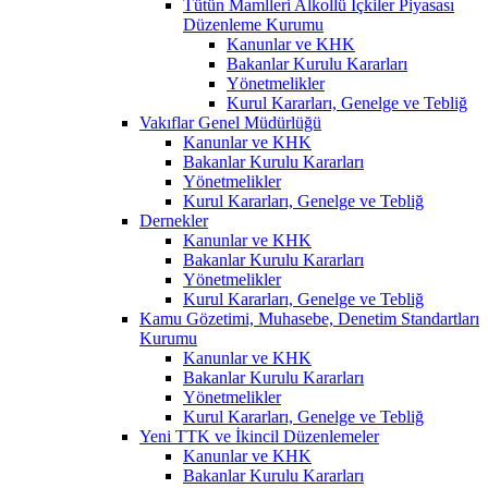
Tütün Mamlleri Alkollü İçkiler Piyasası
Düzenleme Kurumu
Kanunlar ve KHK
Bakanlar Kurulu Kararları
Yönetmelikler
Kurul Kararları, Genelge ve Tebliğ
Vakıflar Genel Müdürlüğü
Kanunlar ve KHK
Bakanlar Kurulu Kararları
Yönetmelikler
Kurul Kararları, Genelge ve Tebliğ
Dernekler
Kanunlar ve KHK
Bakanlar Kurulu Kararları
Yönetmelikler
Kurul Kararları, Genelge ve Tebliğ
Kamu Gözetimi, Muhasebe, Denetim Standartları
Kurumu
Kanunlar ve KHK
Bakanlar Kurulu Kararları
Yönetmelikler
Kurul Kararları, Genelge ve Tebliğ
Yeni TTK ve İkincil Düzenlemeler
Kanunlar ve KHK
Bakanlar Kurulu Kararları