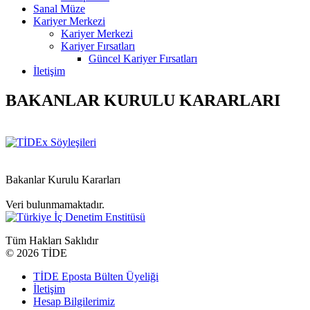
Sanal Müze
Kariyer Merkezi
Kariyer Merkezi
Kariyer Fırsatları
Güncel Kariyer Fırsatları
İletişim
BAKANLAR KURULU KARARLARI
Bakanlar Kurulu Kararları
Veri bulunmamaktadır.
Tüm Hakları Saklıdır
©
2026 TİDE
TİDE Eposta Bülten Üyeliği
İletişim
Hesap Bilgilerimiz