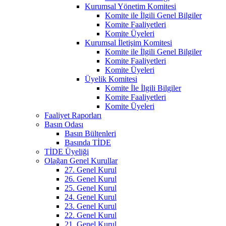
Kurumsal Yönetim Komitesi
Komite ile İlgili Genel Bilgiler
Komite Faaliyetleri
Komite Üyeleri
Kurumsal İletişim Komitesi
Komite ile İlgili Genel Bilgiler
Komite Faaliyetleri
Komite Üyeleri
Üyelik Komitesi
Komite İle İlgili Bilgiler
Komite Faaliyetleri
Komite Üyeleri
Faaliyet Raporları
Basın Odası
Basın Bültenleri
Basında TİDE
TİDE Üyeliği
Olağan Genel Kurullar
27. Genel Kurul
26. Genel Kurul
25. Genel Kurul
24. Genel Kurul
23. Genel Kurul
22. Genel Kurul
21. Genel Kurul