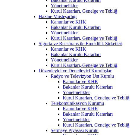
Bakanlar Kurulu Kararları
Yönetmelikler
Kurul Kararları, Genelge ve Tebliğ
Hazine Müsteşarlığı
Kanunlar ve KHK
Bakanlar Kurulu Kararları
Yönetmelikler
Kurul Kararları, Genelge ve Tebliğ
Sigorta ve Reasürans ile Emeklilik Şirketleri
Kanunlar ve KHK
Bakanlar Kurulu Kararları
Yönetmelikler
Kurul Kararları, Genelge ve Tebliğ
Düzenleyici ve Denetleyici Kuruluşlar
Radyo ve Televizyon Üst Kurulu
Kanunlar ve KHK
Bakanlar Kurulu Kararları
Yönetmelikler
Kurul Kararları, Genelge ve Tebliğ
Telekomünikasyon Kurumu
Kanunlar ve KHK
Bakanlar Kurulu Kararları
Yönetmelikler
Kurul Kararları, Genelge ve Tebliğ
Sermaye Piyasası Kurulu