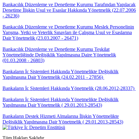
Bankacılık Düzenleme ve Denetleme Kurumu Tarafından Yapılacak
Denetime İlişkin Usul ve Esaslar Hakkında Yönetmelik (22.07.2006
- 26236)
Bankacılık Düzenleme ve Denetleme Kurumu Meslek Personelinin
Yarışma, Yetki ve Yeterlik Sınavları ile Çalışma Usul ve Esaslarına
Dair Yönetmelik (23.03.2007 - 26471)
Bankacılık Düzenleme ve Denetleme Kurumu Teşkilat
Yönetmeliğinde Değişiklik Yapılmasına Daire Yönetmelik
(01.03.2008 - 26803)
Bankaların İç Sistemleri Hakkında Yönetmelikte Değişiklik
Yapılmasına Dair Yönetmelik (24.02.2011 - 27856)
Bankaların İç Sistemleri Hakkında Yönetmelik (28.06.2012-28337)
Bankaların İç Sistemleri Hakkında Yönetmelikte Değişiklik
Yapılmasına Dair Yönetmelik ( 29.01.2013-28543)
Bankaların Destek Hizmeti Almalarına İlişkin Yönetmelikte
Değişiklik Yapılmasına Dair Yönetmelik ( 29.01.2013-28543)
Tüm Hakları Saklıdır