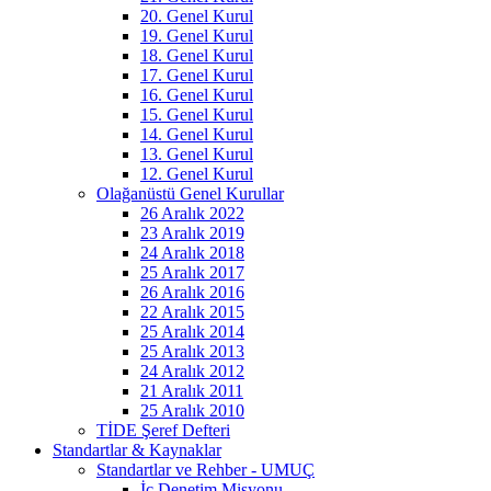
20. Genel Kurul
19. Genel Kurul
18. Genel Kurul
17. Genel Kurul
16. Genel Kurul
15. Genel Kurul
14. Genel Kurul
13. Genel Kurul
12. Genel Kurul
Olağanüstü Genel Kurullar
26 Aralık 2022
23 Aralık 2019
24 Aralık 2018
25 Aralık 2017
26 Aralık 2016
22 Aralık 2015
25 Aralık 2014
25 Aralık 2013
24 Aralık 2012
21 Aralık 2011
25 Aralık 2010
TİDE Şeref Defteri
Standartlar & Kaynaklar
Standartlar ve Rehber - UMUÇ
İç Denetim Misyonu