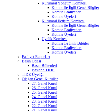
Kurumsal Yönetim Komitesi
Komite ile İlgili Genel Bilgiler
Komite Faaliyetleri
Komite Üyeleri
Kurumsal İletişim Komitesi
Komite ile İlgili Genel Bilgiler
Komite Faaliyetleri
Komite Üyeleri
Üyelik Komitesi
Komite İle İlgili Bilgiler
Komite Faaliyetleri
Komite Üyeleri
Faaliyet Raporları
Basın Odası
Basın Bültenleri
Basında TİDE
TİDE Üyeliği
Olağan Genel Kurullar
27. Genel Kurul
26. Genel Kurul
25. Genel Kurul
24. Genel Kurul
23. Genel Kurul
22. Genel Kurul
21. Genel Kurul