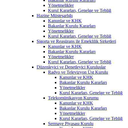
Bakanlar Kurulu Kararları
Yönetmelikler
Kurul Kararları, Genelge ve Tebliğ
Hazine Müsteşarlığı
Kanunlar ve KHK
Bakanlar Kurulu Kararları
Yönetmelikler
Kurul Kararları, Genelge ve Tebliğ
Sigorta ve Reasürans ile Emeklilik Şirketleri
Kanunlar ve KHK
Bakanlar Kurulu Kararları
Yönetmelikler
Kurul Kararları, Genelge ve Tebliğ
Düzenleyici ve Denetleyici Kuruluşlar
Radyo ve Televizyon Üst Kurulu
Kanunlar ve KHK
Bakanlar Kurulu Kararları
Yönetmelikler
Kurul Kararları, Genelge ve Tebliğ
Telekomünikasyon Kurumu
Kanunlar ve KHK
Bakanlar Kurulu Kararları
Yönetmelikler
Kurul Kararları, Genelge ve Tebliğ
Sermaye Piyasası Kurulu