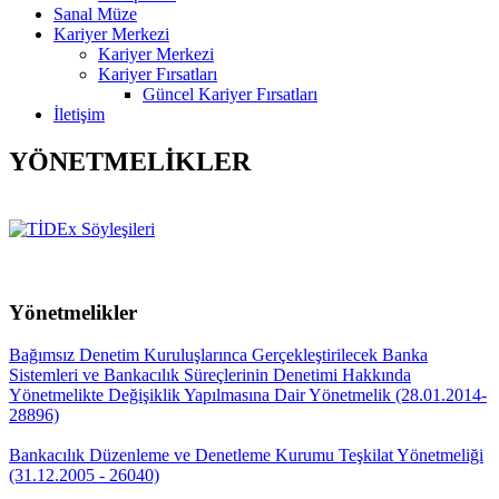
Sanal Müze
Kariyer Merkezi
Kariyer Merkezi
Kariyer Fırsatları
Güncel Kariyer Fırsatları
İletişim
YÖNETMELİKLER
Yönetmelikler
Bağımsız Denetim Kuruluşlarınca Gerçekleştirilecek Banka
Sistemleri ve Bankacılık Süreçlerinin Denetimi Hakkında
Yönetmelikte Değişiklik Yapılmasına Dair Yönetmelik (28.01.2014-
28896)
Bankacılık Düzenleme ve Denetleme Kurumu Teşkilat Yönetmeliği
(31.12.2005 - 26040)