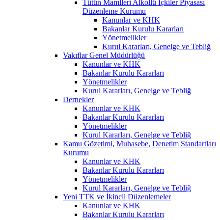
Tütün Mamlleri Alkollü İçkiler Piyasası
Düzenleme Kurumu
Kanunlar ve KHK
Bakanlar Kurulu Kararları
Yönetmelikler
Kurul Kararları, Genelge ve Tebliğ
Vakıflar Genel Müdürlüğü
Kanunlar ve KHK
Bakanlar Kurulu Kararları
Yönetmelikler
Kurul Kararları, Genelge ve Tebliğ
Dernekler
Kanunlar ve KHK
Bakanlar Kurulu Kararları
Yönetmelikler
Kurul Kararları, Genelge ve Tebliğ
Kamu Gözetimi, Muhasebe, Denetim Standartları
Kurumu
Kanunlar ve KHK
Bakanlar Kurulu Kararları
Yönetmelikler
Kurul Kararları, Genelge ve Tebliğ
Yeni TTK ve İkincil Düzenlemeler
Kanunlar ve KHK
Bakanlar Kurulu Kararları