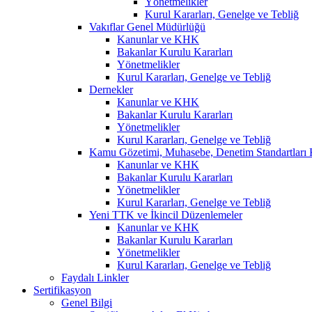
Yönetmelikler
Kurul Kararları, Genelge ve Tebliğ
Vakıflar Genel Müdürlüğü
Kanunlar ve KHK
Bakanlar Kurulu Kararları
Yönetmelikler
Kurul Kararları, Genelge ve Tebliğ
Dernekler
Kanunlar ve KHK
Bakanlar Kurulu Kararları
Yönetmelikler
Kurul Kararları, Genelge ve Tebliğ
Kamu Gözetimi, Muhasebe, Denetim Standartları
Kanunlar ve KHK
Bakanlar Kurulu Kararları
Yönetmelikler
Kurul Kararları, Genelge ve Tebliğ
Yeni TTK ve İkincil Düzenlemeler
Kanunlar ve KHK
Bakanlar Kurulu Kararları
Yönetmelikler
Kurul Kararları, Genelge ve Tebliğ
Faydalı Linkler
Sertifikasyon
Genel Bilgi