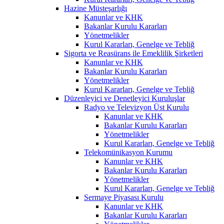
Hazine Müsteşarlığı
Kanunlar ve KHK
Bakanlar Kurulu Kararları
Yönetmelikler
Kurul Kararları, Genelge ve Tebliğ
Sigorta ve Reasürans ile Emeklilik Şirketleri
Kanunlar ve KHK
Bakanlar Kurulu Kararları
Yönetmelikler
Kurul Kararları, Genelge ve Tebliğ
Düzenleyici ve Denetleyici Kuruluşlar
Radyo ve Televizyon Üst Kurulu
Kanunlar ve KHK
Bakanlar Kurulu Kararları
Yönetmelikler
Kurul Kararları, Genelge ve Tebliğ
Telekomünikasyon Kurumu
Kanunlar ve KHK
Bakanlar Kurulu Kararları
Yönetmelikler
Kurul Kararları, Genelge ve Tebliğ
Sermaye Piyasası Kurulu
Kanunlar ve KHK
Bakanlar Kurulu Kararları