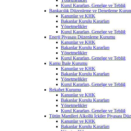
Yönetmelikler
Kurul Kararları, Genelge ve Tebliğ
Bankacılık Düzenleme ve Denetleme Kuru
Kanunlar ve KHK
Bakanlar Kurulu Kararları
Yönetmelikler
Kurul Kararları, Genelge ve Tebliğ
Enerji Piyasası Düzenleme Kurumu
Kanunlar ve KHK
Bakanlar Kurulu Kararları
Yönetmelikler
Kurul Kararları, Genelge ve Tebliğ
Kamu İhale Kurumu
Kanunlar ve KHK
Bakanlar Kurulu Kararları
Yönetmelikler
Kurul Kararları, Genelge ve Tebliğ
Rekabet Kurumu
Kanunlar ve KHK
Bakanlar Kurulu Kararları
Yönetmelikler
Kurul Kararları, Genelge ve Tebliğ
Tütün Mamlleri Alkollü İçkiler Piyasası D
Kanunlar ve KHK
Bakanlar Kurulu Kararları