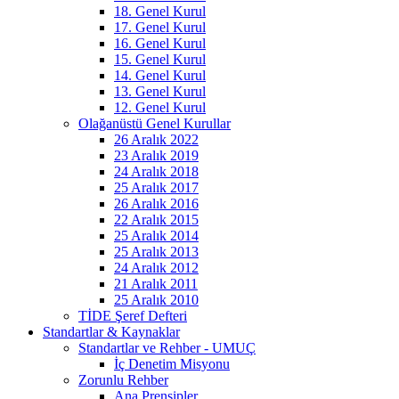
18. Genel Kurul
17. Genel Kurul
16. Genel Kurul
15. Genel Kurul
14. Genel Kurul
13. Genel Kurul
12. Genel Kurul
Olağanüstü Genel Kurullar
26 Aralık 2022
23 Aralık 2019
24 Aralık 2018
25 Aralık 2017
26 Aralık 2016
22 Aralık 2015
25 Aralık 2014
25 Aralık 2013
24 Aralık 2012
21 Aralık 2011
25 Aralık 2010
TİDE Şeref Defteri
Standartlar & Kaynaklar
Standartlar ve Rehber - UMUÇ
İç Denetim Misyonu
Zorunlu Rehber
Ana Prensipler