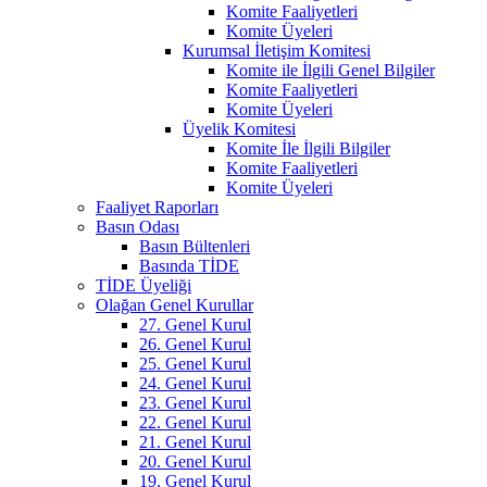
Komite Faaliyetleri
Komite Üyeleri
Kurumsal İletişim Komitesi
Komite ile İlgili Genel Bilgiler
Komite Faaliyetleri
Komite Üyeleri
Üyelik Komitesi
Komite İle İlgili Bilgiler
Komite Faaliyetleri
Komite Üyeleri
Faaliyet Raporları
Basın Odası
Basın Bültenleri
Basında TİDE
TİDE Üyeliği
Olağan Genel Kurullar
27. Genel Kurul
26. Genel Kurul
25. Genel Kurul
24. Genel Kurul
23. Genel Kurul
22. Genel Kurul
21. Genel Kurul
20. Genel Kurul
19. Genel Kurul