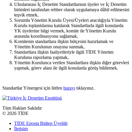
Uluslararası İç Denetim Standartlarının üyeler ve İç Denetim
birimleri tarafından rehber olarak uygulamaya dâhil edilmesini
teşvik etmek,
Sorumlu Yönetim Kurulu Üyesi/Üyeleri aracılığıyla Yönetim
Kurulu toplantılarına katılarak Standartlarla ilgili konularda
YK üyelerine bilgi vermek, komite ile Yönetim Kurulu
arasında koordinasyonu sağlamak,
Komitenin standartlara ilişkin bütçesini hazırlamak ve
Yönetim Kurulunun onayına sunmak,
Standartlara ilişkin faaliyetleriyle ilgili TİDE Yönetim
Kuruluna raporlama yapmak,
Yönetim Kurulunca verilen Standartlara ilişkin diğer görevleri
yapmak, görev alanı ile ilgili konularda görüş bildirmek.
Standartlar Yönergesi için lütfen
burayı
tıklayınız.
Tüm Hakları Saklıdır
©
2026 TİDE
TİDE Eposta Bülten Üyeliği
İletişim