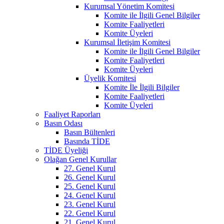
Kurumsal Yönetim Komitesi
Komite ile İlgili Genel Bilgiler
Komite Faaliyetleri
Komite Üyeleri
Kurumsal İletişim Komitesi
Komite ile İlgili Genel Bilgiler
Komite Faaliyetleri
Komite Üyeleri
Üyelik Komitesi
Komite İle İlgili Bilgiler
Komite Faaliyetleri
Komite Üyeleri
Faaliyet Raporları
Basın Odası
Basın Bültenleri
Basında TİDE
TİDE Üyeliği
Olağan Genel Kurullar
27. Genel Kurul
26. Genel Kurul
25. Genel Kurul
24. Genel Kurul
23. Genel Kurul
22. Genel Kurul
21. Genel Kurul