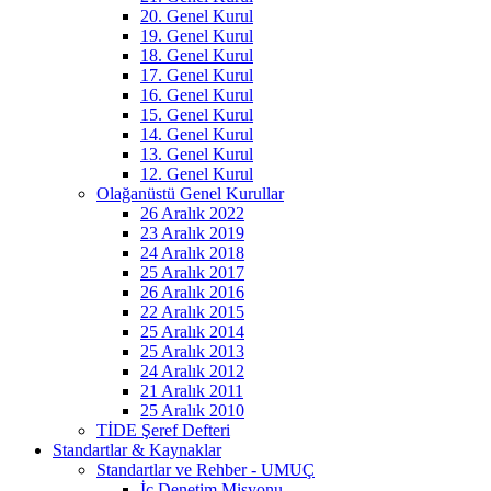
20. Genel Kurul
19. Genel Kurul
18. Genel Kurul
17. Genel Kurul
16. Genel Kurul
15. Genel Kurul
14. Genel Kurul
13. Genel Kurul
12. Genel Kurul
Olağanüstü Genel Kurullar
26 Aralık 2022
23 Aralık 2019
24 Aralık 2018
25 Aralık 2017
26 Aralık 2016
22 Aralık 2015
25 Aralık 2014
25 Aralık 2013
24 Aralık 2012
21 Aralık 2011
25 Aralık 2010
TİDE Şeref Defteri
Standartlar & Kaynaklar
Standartlar ve Rehber - UMUÇ
İç Denetim Misyonu