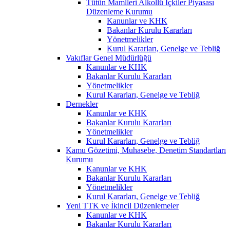
Tütün Mamlleri Alkollü İçkiler Piyasası
Düzenleme Kurumu
Kanunlar ve KHK
Bakanlar Kurulu Kararları
Yönetmelikler
Kurul Kararları, Genelge ve Tebliğ
Vakıflar Genel Müdürlüğü
Kanunlar ve KHK
Bakanlar Kurulu Kararları
Yönetmelikler
Kurul Kararları, Genelge ve Tebliğ
Dernekler
Kanunlar ve KHK
Bakanlar Kurulu Kararları
Yönetmelikler
Kurul Kararları, Genelge ve Tebliğ
Kamu Gözetimi, Muhasebe, Denetim Standartları
Kurumu
Kanunlar ve KHK
Bakanlar Kurulu Kararları
Yönetmelikler
Kurul Kararları, Genelge ve Tebliğ
Yeni TTK ve İkincil Düzenlemeler
Kanunlar ve KHK
Bakanlar Kurulu Kararları