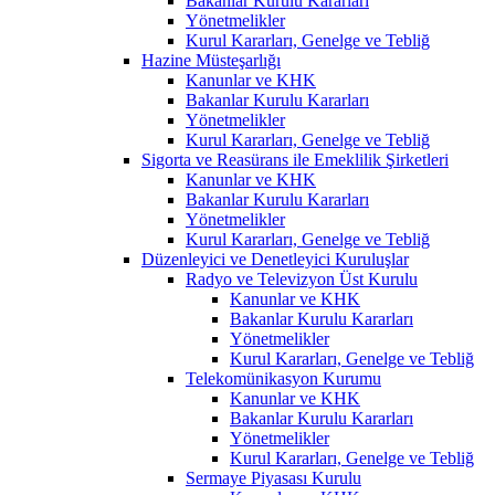
Bakanlar Kurulu Kararları
Yönetmelikler
Kurul Kararları, Genelge ve Tebliğ
Hazine Müsteşarlığı
Kanunlar ve KHK
Bakanlar Kurulu Kararları
Yönetmelikler
Kurul Kararları, Genelge ve Tebliğ
Sigorta ve Reasürans ile Emeklilik Şirketleri
Kanunlar ve KHK
Bakanlar Kurulu Kararları
Yönetmelikler
Kurul Kararları, Genelge ve Tebliğ
Düzenleyici ve Denetleyici Kuruluşlar
Radyo ve Televizyon Üst Kurulu
Kanunlar ve KHK
Bakanlar Kurulu Kararları
Yönetmelikler
Kurul Kararları, Genelge ve Tebliğ
Telekomünikasyon Kurumu
Kanunlar ve KHK
Bakanlar Kurulu Kararları
Yönetmelikler
Kurul Kararları, Genelge ve Tebliğ
Sermaye Piyasası Kurulu