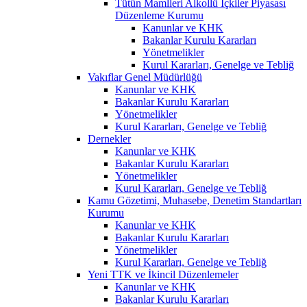
Tütün Mamlleri Alkollü İçkiler Piyasası
Düzenleme Kurumu
Kanunlar ve KHK
Bakanlar Kurulu Kararları
Yönetmelikler
Kurul Kararları, Genelge ve Tebliğ
Vakıflar Genel Müdürlüğü
Kanunlar ve KHK
Bakanlar Kurulu Kararları
Yönetmelikler
Kurul Kararları, Genelge ve Tebliğ
Dernekler
Kanunlar ve KHK
Bakanlar Kurulu Kararları
Yönetmelikler
Kurul Kararları, Genelge ve Tebliğ
Kamu Gözetimi, Muhasebe, Denetim Standartları
Kurumu
Kanunlar ve KHK
Bakanlar Kurulu Kararları
Yönetmelikler
Kurul Kararları, Genelge ve Tebliğ
Yeni TTK ve İkincil Düzenlemeler
Kanunlar ve KHK
Bakanlar Kurulu Kararları