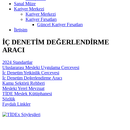
Sanal Müze
Kariyer Merkezi
Kariyer Merkezi
Kariyer Fırsatları
Güncel Kariyer Fırsatları
İletişim
İÇ DENETİM DEĞERLENDİRME
ARACI
2024 Standartlar
Uluslararası Mesleki Uygulama Çerçevesi
İç Denetim Yetkinlik Çerçevesi
İç Denetim Değerlendirme Aracı
Kamu Sektörü Rehberi
Mesleki Yerel Mevzuat
TİDE Meslek Kütüphanesi
Sözlük
Faydalı Linkler