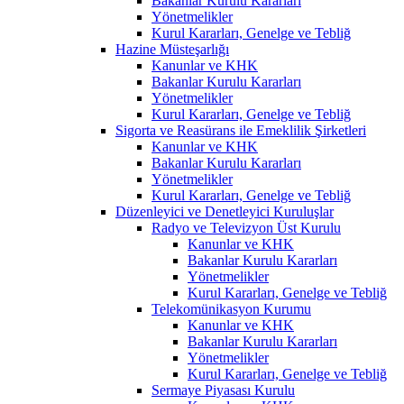
Bakanlar Kurulu Kararları
Yönetmelikler
Kurul Kararları, Genelge ve Tebliğ
Hazine Müsteşarlığı
Kanunlar ve KHK
Bakanlar Kurulu Kararları
Yönetmelikler
Kurul Kararları, Genelge ve Tebliğ
Sigorta ve Reasürans ile Emeklilik Şirketleri
Kanunlar ve KHK
Bakanlar Kurulu Kararları
Yönetmelikler
Kurul Kararları, Genelge ve Tebliğ
Düzenleyici ve Denetleyici Kuruluşlar
Radyo ve Televizyon Üst Kurulu
Kanunlar ve KHK
Bakanlar Kurulu Kararları
Yönetmelikler
Kurul Kararları, Genelge ve Tebliğ
Telekomünikasyon Kurumu
Kanunlar ve KHK
Bakanlar Kurulu Kararları
Yönetmelikler
Kurul Kararları, Genelge ve Tebliğ
Sermaye Piyasası Kurulu