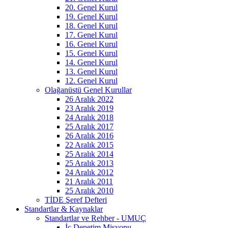
20. Genel Kurul
19. Genel Kurul
18. Genel Kurul
17. Genel Kurul
16. Genel Kurul
15. Genel Kurul
14. Genel Kurul
13. Genel Kurul
12. Genel Kurul
Olağanüstü Genel Kurullar
26 Aralık 2022
23 Aralık 2019
24 Aralık 2018
25 Aralık 2017
26 Aralık 2016
22 Aralık 2015
25 Aralık 2014
25 Aralık 2013
24 Aralık 2012
21 Aralık 2011
25 Aralık 2010
TİDE Şeref Defteri
Standartlar & Kaynaklar
Standartlar ve Rehber - UMUÇ
İç Denetim Misyonu