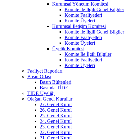
Kurumsal Yönetim Komitesi
Komite ile İlgili Genel Bilgiler
Komite Faaliyetleri
Komite Üyeleri
Kurumsal İletişim Komitesi
Komite ile İlgili Genel Bilgiler
Komite Faaliyetleri
Komite Üyeleri
Üyelik Komitesi
Komite İle İlgili Bilgiler
Komite Faaliyetleri
Komite Üyeleri
Faaliyet Raporları
Basın Odası
Basın Bültenleri
Basında TİDE
TİDE Üyeliği
Olağan Genel Kurullar
27. Genel Kurul
26. Genel Kurul
25. Genel Kurul
24. Genel Kurul
23. Genel Kurul
22. Genel Kurul
21. Genel Kurul