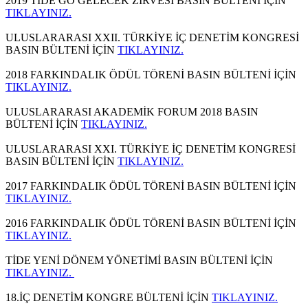
2019 TİDE GO GELECEK ZİRVESİ BASIN BÜLTENİ İÇİN
TIKLAYINIZ.
ULUSLARARASI XXII. TÜRKİYE İÇ DENETİM KONGRESİ
BASIN BÜLTENİ İÇİN
TIKLAYINIZ.
2018 FARKINDALIK ÖDÜL TÖRENİ BASIN BÜLTENİ İÇİN
TIKLAYINIZ.
ULUSLARARASI AKADEMİK FORUM 2018 BASIN
BÜLTENİ İÇİN
TIKLAYINIZ.
ULUSLARARASI XXI. TÜRKİYE İÇ DENETİM KONGRESİ
BASIN BÜLTENİ İÇİN
TIKLAYINIZ.
2017 FARKINDALIK ÖDÜL TÖRENİ BASIN BÜLTENİ İÇİN
TIKLAYINIZ.
2016 FARKINDALIK ÖDÜL TÖRENİ BASIN BÜLTENİ İÇİN
TIKLAYINIZ.
TİDE YENİ DÖNEM YÖNETİMİ BASIN BÜLTENİ İÇİN
TIKLAYINIZ.
18.İÇ DENETİM KONGRE BÜLTENİ İÇİN
TIKLAYINIZ.