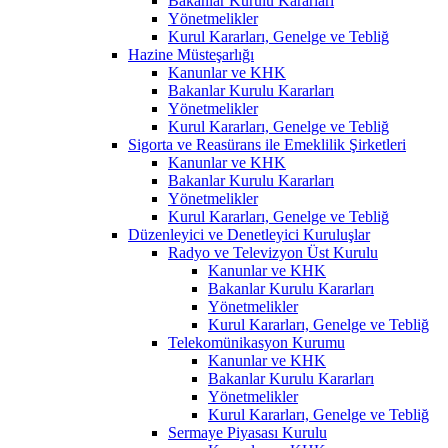
Bakanlar Kurulu Kararları
Yönetmelikler
Kurul Kararları, Genelge ve Tebliğ
Hazine Müsteşarlığı
Kanunlar ve KHK
Bakanlar Kurulu Kararları
Yönetmelikler
Kurul Kararları, Genelge ve Tebliğ
Sigorta ve Reasürans ile Emeklilik Şirketleri
Kanunlar ve KHK
Bakanlar Kurulu Kararları
Yönetmelikler
Kurul Kararları, Genelge ve Tebliğ
Düzenleyici ve Denetleyici Kuruluşlar
Radyo ve Televizyon Üst Kurulu
Kanunlar ve KHK
Bakanlar Kurulu Kararları
Yönetmelikler
Kurul Kararları, Genelge ve Tebliğ
Telekomünikasyon Kurumu
Kanunlar ve KHK
Bakanlar Kurulu Kararları
Yönetmelikler
Kurul Kararları, Genelge ve Tebliğ
Sermaye Piyasası Kurulu