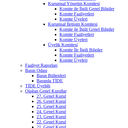
Kurumsal Yönetim Komitesi
Komite ile İlgili Genel Bilgiler
Komite Faaliyetleri
Komite Üyeleri
Kurumsal İletişim Komitesi
Komite ile İlgili Genel Bilgiler
Komite Faaliyetleri
Komite Üyeleri
Üyelik Komitesi
Komite İle İlgili Bilgiler
Komite Faaliyetleri
Komite Üyeleri
Faaliyet Raporları
Basın Odası
Basın Bültenleri
Basında TİDE
TİDE Üyeliği
Olağan Genel Kurullar
27. Genel Kurul
26. Genel Kurul
25. Genel Kurul
24. Genel Kurul
23. Genel Kurul
22. Genel Kurul
21. Genel Kurul