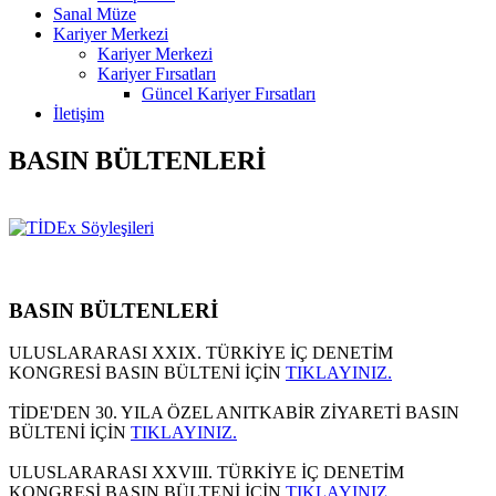
Sanal Müze
Kariyer Merkezi
Kariyer Merkezi
Kariyer Fırsatları
Güncel Kariyer Fırsatları
İletişim
BASIN BÜLTENLERİ
BASIN BÜLTENLERİ
ULUSLARARASI XXIX. TÜRKİYE İÇ DENETİM
KONGRESİ BASIN BÜLTENİ İÇİN
TIKLAYINIZ.
TİDE'DEN 30. YILA ÖZEL ANITKABİR ZİYARETİ BASIN
BÜLTENİ İÇİN
TIKLAYINIZ.
ULUSLARARASI XXVIII. TÜRKİYE İÇ DENETİM
KONGRESİ BASIN BÜLTENİ İÇİN
TIKLAYINIZ.