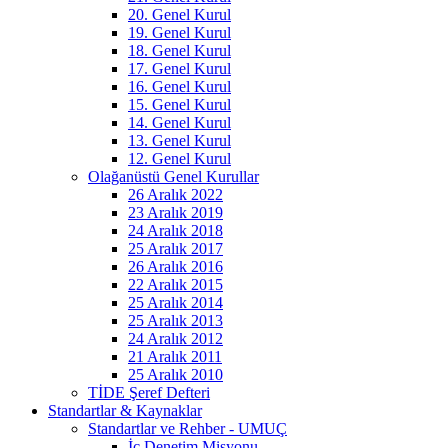
20. Genel Kurul
19. Genel Kurul
18. Genel Kurul
17. Genel Kurul
16. Genel Kurul
15. Genel Kurul
14. Genel Kurul
13. Genel Kurul
12. Genel Kurul
Olağanüstü Genel Kurullar
26 Aralık 2022
23 Aralık 2019
24 Aralık 2018
25 Aralık 2017
26 Aralık 2016
22 Aralık 2015
25 Aralık 2014
25 Aralık 2013
24 Aralık 2012
21 Aralık 2011
25 Aralık 2010
TİDE Şeref Defteri
Standartlar & Kaynaklar
Standartlar ve Rehber - UMUÇ
İç Denetim Misyonu