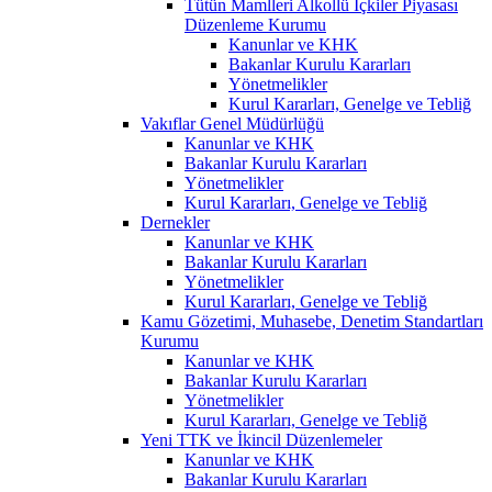
Tütün Mamlleri Alkollü İçkiler Piyasası
Düzenleme Kurumu
Kanunlar ve KHK
Bakanlar Kurulu Kararları
Yönetmelikler
Kurul Kararları, Genelge ve Tebliğ
Vakıflar Genel Müdürlüğü
Kanunlar ve KHK
Bakanlar Kurulu Kararları
Yönetmelikler
Kurul Kararları, Genelge ve Tebliğ
Dernekler
Kanunlar ve KHK
Bakanlar Kurulu Kararları
Yönetmelikler
Kurul Kararları, Genelge ve Tebliğ
Kamu Gözetimi, Muhasebe, Denetim Standartları
Kurumu
Kanunlar ve KHK
Bakanlar Kurulu Kararları
Yönetmelikler
Kurul Kararları, Genelge ve Tebliğ
Yeni TTK ve İkincil Düzenlemeler
Kanunlar ve KHK
Bakanlar Kurulu Kararları