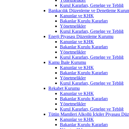
Yönetmelikler
Kurul Kararları, Genelge ve Tebliğ
Bankacılık Düzenleme ve Denetleme Kuru
Kanunlar ve KHK
Bakanlar Kurulu Kararları
Yönetmelikler
Kurul Kararları, Genelge ve Tebliğ
Enerji Piyasası Düzenleme Kurumu
Kanunlar ve KHK
Bakanlar Kurulu Kararları
Yönetmelikler
Kurul Kararları, Genelge ve Tebliğ
Kamu İhale Kurumu
Kanunlar ve KHK
Bakanlar Kurulu Kararları
Yönetmelikler
Kurul Kararları, Genelge ve Tebliğ
Rekabet Kurumu
Kanunlar ve KHK
Bakanlar Kurulu Kararları
Yönetmelikler
Kurul Kararları, Genelge ve Tebliğ
Tütün Mamlleri Alkollü İçkiler Piyasası D
Kanunlar ve KHK
Bakanlar Kurulu Kararları