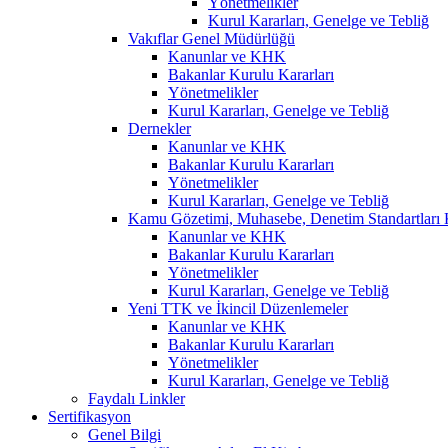
Yönetmelikler
Kurul Kararları, Genelge ve Tebliğ
Vakıflar Genel Müdürlüğü
Kanunlar ve KHK
Bakanlar Kurulu Kararları
Yönetmelikler
Kurul Kararları, Genelge ve Tebliğ
Dernekler
Kanunlar ve KHK
Bakanlar Kurulu Kararları
Yönetmelikler
Kurul Kararları, Genelge ve Tebliğ
Kamu Gözetimi, Muhasebe, Denetim Standartları
Kanunlar ve KHK
Bakanlar Kurulu Kararları
Yönetmelikler
Kurul Kararları, Genelge ve Tebliğ
Yeni TTK ve İkincil Düzenlemeler
Kanunlar ve KHK
Bakanlar Kurulu Kararları
Yönetmelikler
Kurul Kararları, Genelge ve Tebliğ
Faydalı Linkler
Sertifikasyon
Genel Bilgi