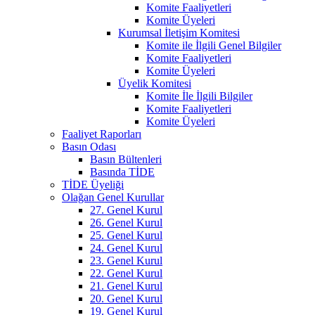
Komite Faaliyetleri
Komite Üyeleri
Kurumsal İletişim Komitesi
Komite ile İlgili Genel Bilgiler
Komite Faaliyetleri
Komite Üyeleri
Üyelik Komitesi
Komite İle İlgili Bilgiler
Komite Faaliyetleri
Komite Üyeleri
Faaliyet Raporları
Basın Odası
Basın Bültenleri
Basında TİDE
TİDE Üyeliği
Olağan Genel Kurullar
27. Genel Kurul
26. Genel Kurul
25. Genel Kurul
24. Genel Kurul
23. Genel Kurul
22. Genel Kurul
21. Genel Kurul
20. Genel Kurul
19. Genel Kurul