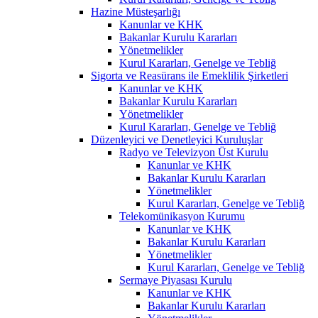
Hazine Müsteşarlığı
Kanunlar ve KHK
Bakanlar Kurulu Kararları
Yönetmelikler
Kurul Kararları, Genelge ve Tebliğ
Sigorta ve Reasürans ile Emeklilik Şirketleri
Kanunlar ve KHK
Bakanlar Kurulu Kararları
Yönetmelikler
Kurul Kararları, Genelge ve Tebliğ
Düzenleyici ve Denetleyici Kuruluşlar
Radyo ve Televizyon Üst Kurulu
Kanunlar ve KHK
Bakanlar Kurulu Kararları
Yönetmelikler
Kurul Kararları, Genelge ve Tebliğ
Telekomünikasyon Kurumu
Kanunlar ve KHK
Bakanlar Kurulu Kararları
Yönetmelikler
Kurul Kararları, Genelge ve Tebliğ
Sermaye Piyasası Kurulu
Kanunlar ve KHK
Bakanlar Kurulu Kararları