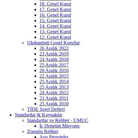
18. Genel Kurul
17. Genel Kurul
16. Genel Kurul
15. Genel Kurul
14. Genel Kurul
13. Genel Kurul
12. Genel Kurul
Olağanüstü Genel Kurullar
26 Aralık 2022
23 Aralık 2019
24 Aralık 2018
25 Aralık 2017
26 Aralık 2016
22 Aralık 2015
25 Aralık 2014
25 Aralık 2013
24 Aralık 2012
21 Aralık 2011
25 Aralık 2010
TİDE Şeref Defteri
Standartlar & Kaynaklar
Standartlar ve Rehber - UMUÇ
İç Denetim Misyonu
Zorunlu Rehber
Ana Prensipler