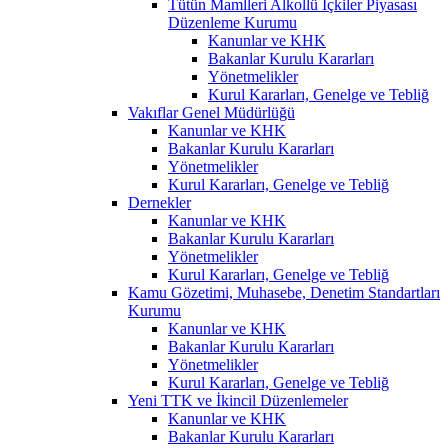
Tütün Mamlleri Alkollü İçkiler Piyasası
Düzenleme Kurumu
Kanunlar ve KHK
Bakanlar Kurulu Kararları
Yönetmelikler
Kurul Kararları, Genelge ve Tebliğ
Vakıflar Genel Müdürlüğü
Kanunlar ve KHK
Bakanlar Kurulu Kararları
Yönetmelikler
Kurul Kararları, Genelge ve Tebliğ
Dernekler
Kanunlar ve KHK
Bakanlar Kurulu Kararları
Yönetmelikler
Kurul Kararları, Genelge ve Tebliğ
Kamu Gözetimi, Muhasebe, Denetim Standartları
Kurumu
Kanunlar ve KHK
Bakanlar Kurulu Kararları
Yönetmelikler
Kurul Kararları, Genelge ve Tebliğ
Yeni TTK ve İkincil Düzenlemeler
Kanunlar ve KHK
Bakanlar Kurulu Kararları