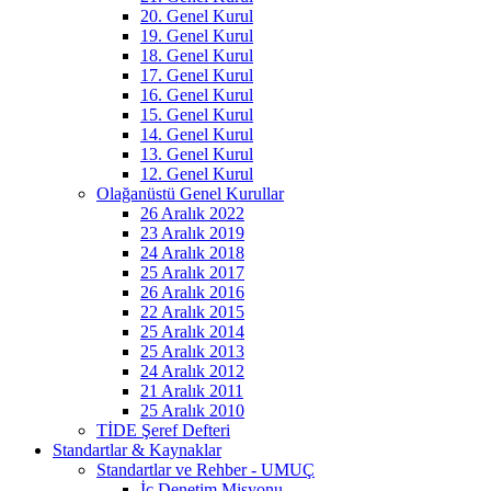
20. Genel Kurul
19. Genel Kurul
18. Genel Kurul
17. Genel Kurul
16. Genel Kurul
15. Genel Kurul
14. Genel Kurul
13. Genel Kurul
12. Genel Kurul
Olağanüstü Genel Kurullar
26 Aralık 2022
23 Aralık 2019
24 Aralık 2018
25 Aralık 2017
26 Aralık 2016
22 Aralık 2015
25 Aralık 2014
25 Aralık 2013
24 Aralık 2012
21 Aralık 2011
25 Aralık 2010
TİDE Şeref Defteri
Standartlar & Kaynaklar
Standartlar ve Rehber - UMUÇ
İç Denetim Misyonu