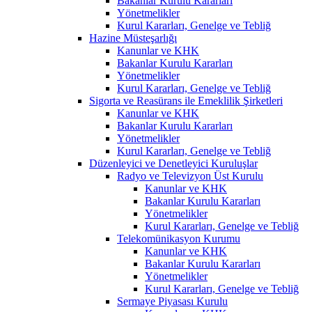
Bakanlar Kurulu Kararları
Yönetmelikler
Kurul Kararları, Genelge ve Tebliğ
Hazine Müsteşarlığı
Kanunlar ve KHK
Bakanlar Kurulu Kararları
Yönetmelikler
Kurul Kararları, Genelge ve Tebliğ
Sigorta ve Reasürans ile Emeklilik Şirketleri
Kanunlar ve KHK
Bakanlar Kurulu Kararları
Yönetmelikler
Kurul Kararları, Genelge ve Tebliğ
Düzenleyici ve Denetleyici Kuruluşlar
Radyo ve Televizyon Üst Kurulu
Kanunlar ve KHK
Bakanlar Kurulu Kararları
Yönetmelikler
Kurul Kararları, Genelge ve Tebliğ
Telekomünikasyon Kurumu
Kanunlar ve KHK
Bakanlar Kurulu Kararları
Yönetmelikler
Kurul Kararları, Genelge ve Tebliğ
Sermaye Piyasası Kurulu