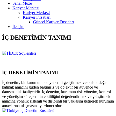
Sanal Müze
Kariyer Merkezi
Kariyer Merkezi
Kariyer Fırsatları
Güncel Kariyer Fırsatları
İletişim
İÇ DENETİMİN TANIMI
İÇ DENETİMİN TANIMI
İç denetim, bir kurumun faaliyetlerini geliştirmek ve onlara değer
katmak amacını güden bağımsız ve objektif bir güvence ve
danışmanlık faaliyetidir. İç denetim, kurumun risk yönetim, kontrol
ve yönetişim süreçlerinin etkililiğini değerlendirmek ve geliştirmek
amacına yönelik sistemli ve disiplinli bir yaklaşım getirerek kurumun
amaçlarına ulaşmasına yardımcı olur.