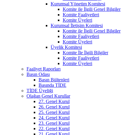
Kurumsal Yönetim Komitesi
Komite ile İlgili Genel Bilgiler
Komite Faaliyetleri
Komite Üyeleri
Kurumsal İletişim Komitesi
Komite ile İlgili Genel Bilgiler
Komite Faaliyetleri
Komite Üyeleri
Üyelik Komitesi
Komite İle İlgili Bilgiler
Komite Faaliyetleri
Komite Üyeleri
Faaliyet Raporları
Basın Odası
Basın Bültenleri
Basında TİDE
TİDE Üyeliği
Olağan Genel Kurullar
27. Genel Kurul
26. Genel Kurul
25. Genel Kurul
24. Genel Kurul
23. Genel Kurul
22. Genel Kurul
21. Genel Kurul