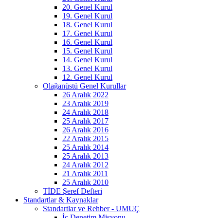
20. Genel Kurul
19. Genel Kurul
18. Genel Kurul
17. Genel Kurul
16. Genel Kurul
15. Genel Kurul
14. Genel Kurul
13. Genel Kurul
12. Genel Kurul
Olağanüstü Genel Kurullar
26 Aralık 2022
23 Aralık 2019
24 Aralık 2018
25 Aralık 2017
26 Aralık 2016
22 Aralık 2015
25 Aralık 2014
25 Aralık 2013
24 Aralık 2012
21 Aralık 2011
25 Aralık 2010
TİDE Şeref Defteri
Standartlar & Kaynaklar
Standartlar ve Rehber - UMUÇ
İç Denetim Misyonu