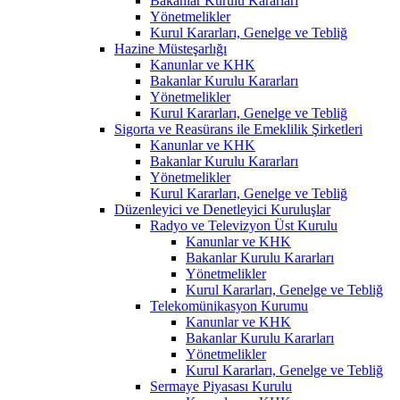
Bakanlar Kurulu Kararları
Yönetmelikler
Kurul Kararları, Genelge ve Tebliğ
Hazine Müsteşarlığı
Kanunlar ve KHK
Bakanlar Kurulu Kararları
Yönetmelikler
Kurul Kararları, Genelge ve Tebliğ
Sigorta ve Reasürans ile Emeklilik Şirketleri
Kanunlar ve KHK
Bakanlar Kurulu Kararları
Yönetmelikler
Kurul Kararları, Genelge ve Tebliğ
Düzenleyici ve Denetleyici Kuruluşlar
Radyo ve Televizyon Üst Kurulu
Kanunlar ve KHK
Bakanlar Kurulu Kararları
Yönetmelikler
Kurul Kararları, Genelge ve Tebliğ
Telekomünikasyon Kurumu
Kanunlar ve KHK
Bakanlar Kurulu Kararları
Yönetmelikler
Kurul Kararları, Genelge ve Tebliğ
Sermaye Piyasası Kurulu