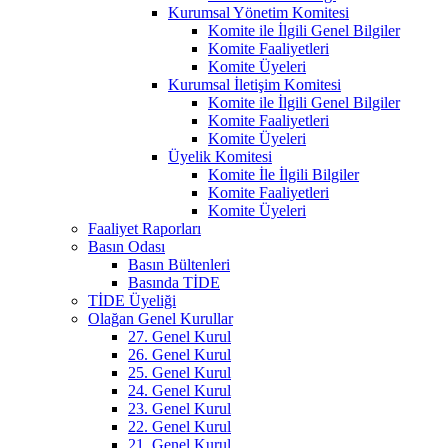
Kurumsal Yönetim Komitesi
Komite ile İlgili Genel Bilgiler
Komite Faaliyetleri
Komite Üyeleri
Kurumsal İletişim Komitesi
Komite ile İlgili Genel Bilgiler
Komite Faaliyetleri
Komite Üyeleri
Üyelik Komitesi
Komite İle İlgili Bilgiler
Komite Faaliyetleri
Komite Üyeleri
Faaliyet Raporları
Basın Odası
Basın Bültenleri
Basında TİDE
TİDE Üyeliği
Olağan Genel Kurullar
27. Genel Kurul
26. Genel Kurul
25. Genel Kurul
24. Genel Kurul
23. Genel Kurul
22. Genel Kurul
21. Genel Kurul