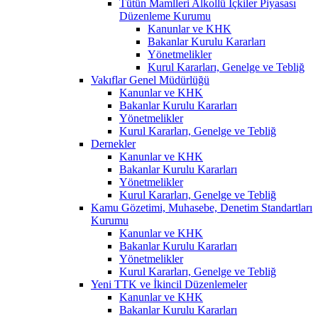
Tütün Mamlleri Alkollü İçkiler Piyasası
Düzenleme Kurumu
Kanunlar ve KHK
Bakanlar Kurulu Kararları
Yönetmelikler
Kurul Kararları, Genelge ve Tebliğ
Vakıflar Genel Müdürlüğü
Kanunlar ve KHK
Bakanlar Kurulu Kararları
Yönetmelikler
Kurul Kararları, Genelge ve Tebliğ
Dernekler
Kanunlar ve KHK
Bakanlar Kurulu Kararları
Yönetmelikler
Kurul Kararları, Genelge ve Tebliğ
Kamu Gözetimi, Muhasebe, Denetim Standartları
Kurumu
Kanunlar ve KHK
Bakanlar Kurulu Kararları
Yönetmelikler
Kurul Kararları, Genelge ve Tebliğ
Yeni TTK ve İkincil Düzenlemeler
Kanunlar ve KHK
Bakanlar Kurulu Kararları