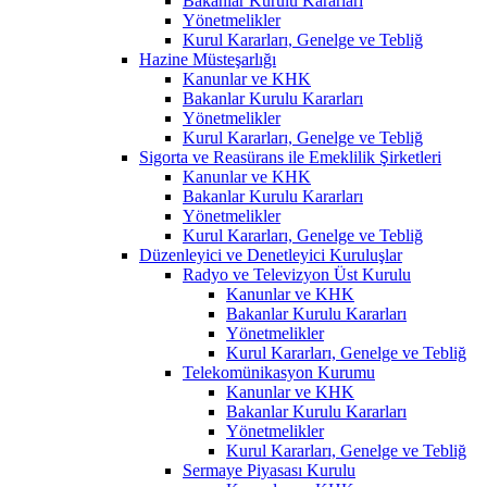
Bakanlar Kurulu Kararları
Yönetmelikler
Kurul Kararları, Genelge ve Tebliğ
Hazine Müsteşarlığı
Kanunlar ve KHK
Bakanlar Kurulu Kararları
Yönetmelikler
Kurul Kararları, Genelge ve Tebliğ
Sigorta ve Reasürans ile Emeklilik Şirketleri
Kanunlar ve KHK
Bakanlar Kurulu Kararları
Yönetmelikler
Kurul Kararları, Genelge ve Tebliğ
Düzenleyici ve Denetleyici Kuruluşlar
Radyo ve Televizyon Üst Kurulu
Kanunlar ve KHK
Bakanlar Kurulu Kararları
Yönetmelikler
Kurul Kararları, Genelge ve Tebliğ
Telekomünikasyon Kurumu
Kanunlar ve KHK
Bakanlar Kurulu Kararları
Yönetmelikler
Kurul Kararları, Genelge ve Tebliğ
Sermaye Piyasası Kurulu