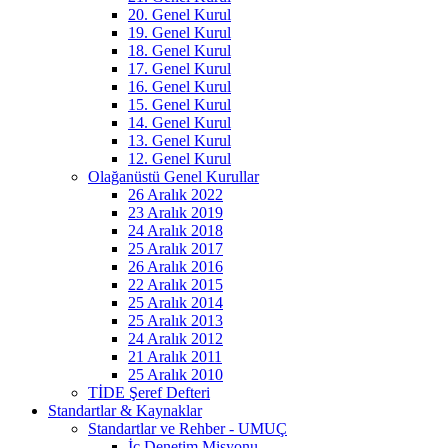
20. Genel Kurul
19. Genel Kurul
18. Genel Kurul
17. Genel Kurul
16. Genel Kurul
15. Genel Kurul
14. Genel Kurul
13. Genel Kurul
12. Genel Kurul
Olağanüstü Genel Kurullar
26 Aralık 2022
23 Aralık 2019
24 Aralık 2018
25 Aralık 2017
26 Aralık 2016
22 Aralık 2015
25 Aralık 2014
25 Aralık 2013
24 Aralık 2012
21 Aralık 2011
25 Aralık 2010
TİDE Şeref Defteri
Standartlar & Kaynaklar
Standartlar ve Rehber - UMUÇ
İç Denetim Misyonu