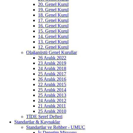
20. Genel Kurul
19. Genel Kurul
18. Genel Kurul
17. Genel Kurul
16. Genel Kurul
15. Genel Kurul
14. Genel Kurul
13. Genel Kurul
12. Genel Kurul
Olağanüstü Genel Kurullar
26 Aralık 2022
23 Aralık 2019
24 Aralık 2018
25 Aralık 2017
26 Aralık 2016
22 Aralık 2015
25 Aralık 2014
25 Aralık 2013
24 Aralık 2012
21 Aralık 2011
25 Aralık 2010
TİDE Şeref Defteri
Standartlar & Kaynaklar
Standartlar ve Rehber - UMUÇ
İç Denetim Misyonu