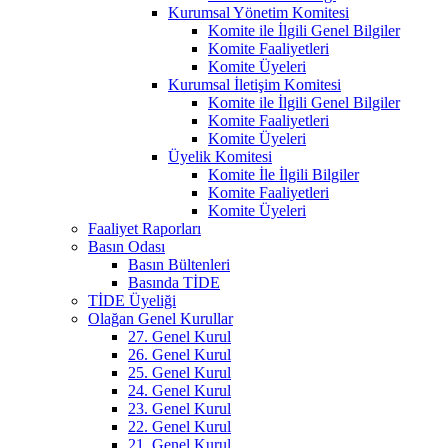
Kurumsal Yönetim Komitesi
Komite ile İlgili Genel Bilgiler
Komite Faaliyetleri
Komite Üyeleri
Kurumsal İletişim Komitesi
Komite ile İlgili Genel Bilgiler
Komite Faaliyetleri
Komite Üyeleri
Üyelik Komitesi
Komite İle İlgili Bilgiler
Komite Faaliyetleri
Komite Üyeleri
Faaliyet Raporları
Basın Odası
Basın Bültenleri
Basında TİDE
TİDE Üyeliği
Olağan Genel Kurullar
27. Genel Kurul
26. Genel Kurul
25. Genel Kurul
24. Genel Kurul
23. Genel Kurul
22. Genel Kurul
21. Genel Kurul