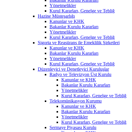
Bakanlar Kurulu Kararları
Yönetmelikler
Kurul Kararları, Genelge ve Tebliğ
Hazine Müsteşarlığı
Kanunlar ve KHK
Bakanlar Kurulu Kararları
Yönetmelikler
Kurul Kararları, Genelge ve Tebliğ
Sigorta ve Reasürans ile Emeklilik Şirketleri
Kanunlar ve KHK
Bakanlar Kurulu Kararları
Yönetmelikler
Kurul Kararları, Genelge ve Tebliğ
Düzenleyici ve Denetleyici Kuruluşlar
Radyo ve Televizyon Üst Kurulu
Kanunlar ve KHK
Bakanlar Kurulu Kararları
Yönetmelikler
Kurul Kararları, Genelge ve Tebliğ
Telekomünikasyon Kurumu
Kanunlar ve KHK
Bakanlar Kurulu Kararları
Yönetmelikler
Kurul Kararları, Genelge ve Tebliğ
Sermaye Piyasası Kurulu