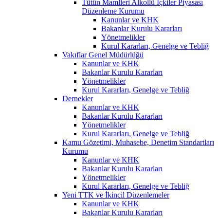
Tütün Mamlleri Alkollü İçkiler Piyasası
Düzenleme Kurumu
Kanunlar ve KHK
Bakanlar Kurulu Kararları
Yönetmelikler
Kurul Kararları, Genelge ve Tebliğ
Vakıflar Genel Müdürlüğü
Kanunlar ve KHK
Bakanlar Kurulu Kararları
Yönetmelikler
Kurul Kararları, Genelge ve Tebliğ
Dernekler
Kanunlar ve KHK
Bakanlar Kurulu Kararları
Yönetmelikler
Kurul Kararları, Genelge ve Tebliğ
Kamu Gözetimi, Muhasebe, Denetim Standartları
Kurumu
Kanunlar ve KHK
Bakanlar Kurulu Kararları
Yönetmelikler
Kurul Kararları, Genelge ve Tebliğ
Yeni TTK ve İkincil Düzenlemeler
Kanunlar ve KHK
Bakanlar Kurulu Kararları