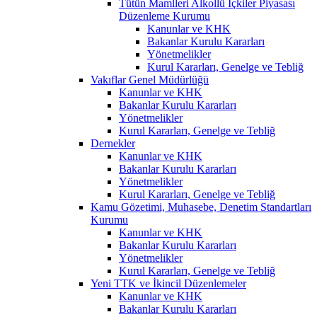
Tütün Mamlleri Alkollü İçkiler Piyasası
Düzenleme Kurumu
Kanunlar ve KHK
Bakanlar Kurulu Kararları
Yönetmelikler
Kurul Kararları, Genelge ve Tebliğ
Vakıflar Genel Müdürlüğü
Kanunlar ve KHK
Bakanlar Kurulu Kararları
Yönetmelikler
Kurul Kararları, Genelge ve Tebliğ
Dernekler
Kanunlar ve KHK
Bakanlar Kurulu Kararları
Yönetmelikler
Kurul Kararları, Genelge ve Tebliğ
Kamu Gözetimi, Muhasebe, Denetim Standartları
Kurumu
Kanunlar ve KHK
Bakanlar Kurulu Kararları
Yönetmelikler
Kurul Kararları, Genelge ve Tebliğ
Yeni TTK ve İkincil Düzenlemeler
Kanunlar ve KHK
Bakanlar Kurulu Kararları