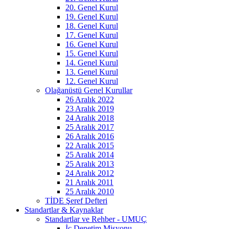
20. Genel Kurul
19. Genel Kurul
18. Genel Kurul
17. Genel Kurul
16. Genel Kurul
15. Genel Kurul
14. Genel Kurul
13. Genel Kurul
12. Genel Kurul
Olağanüstü Genel Kurullar
26 Aralık 2022
23 Aralık 2019
24 Aralık 2018
25 Aralık 2017
26 Aralık 2016
22 Aralık 2015
25 Aralık 2014
25 Aralık 2013
24 Aralık 2012
21 Aralık 2011
25 Aralık 2010
TİDE Şeref Defteri
Standartlar & Kaynaklar
Standartlar ve Rehber - UMUÇ
İç Denetim Misyonu