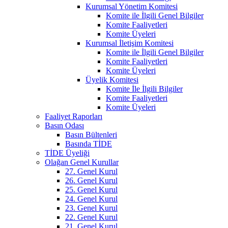
Kurumsal Yönetim Komitesi
Komite ile İlgili Genel Bilgiler
Komite Faaliyetleri
Komite Üyeleri
Kurumsal İletişim Komitesi
Komite ile İlgili Genel Bilgiler
Komite Faaliyetleri
Komite Üyeleri
Üyelik Komitesi
Komite İle İlgili Bilgiler
Komite Faaliyetleri
Komite Üyeleri
Faaliyet Raporları
Basın Odası
Basın Bültenleri
Basında TİDE
TİDE Üyeliği
Olağan Genel Kurullar
27. Genel Kurul
26. Genel Kurul
25. Genel Kurul
24. Genel Kurul
23. Genel Kurul
22. Genel Kurul
21. Genel Kurul