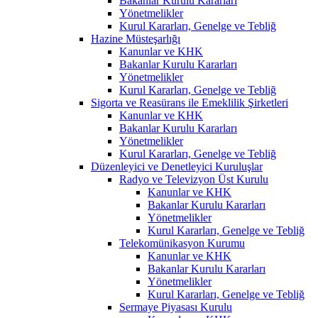
Bakanlar Kurulu Kararları
Yönetmelikler
Kurul Kararları, Genelge ve Tebliğ
Hazine Müsteşarlığı
Kanunlar ve KHK
Bakanlar Kurulu Kararları
Yönetmelikler
Kurul Kararları, Genelge ve Tebliğ
Sigorta ve Reasürans ile Emeklilik Şirketleri
Kanunlar ve KHK
Bakanlar Kurulu Kararları
Yönetmelikler
Kurul Kararları, Genelge ve Tebliğ
Düzenleyici ve Denetleyici Kuruluşlar
Radyo ve Televizyon Üst Kurulu
Kanunlar ve KHK
Bakanlar Kurulu Kararları
Yönetmelikler
Kurul Kararları, Genelge ve Tebliğ
Telekomünikasyon Kurumu
Kanunlar ve KHK
Bakanlar Kurulu Kararları
Yönetmelikler
Kurul Kararları, Genelge ve Tebliğ
Sermaye Piyasası Kurulu